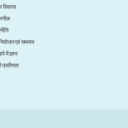
िक विकास
तकनीक
नीति
 नियोजन एवं समन्वय
रे में ज्ञान
की प्रवीणता