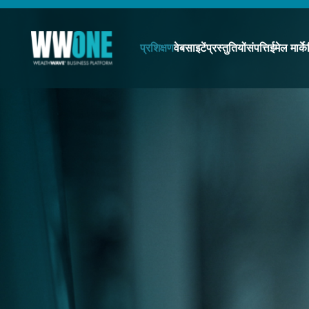
प्रशिक्षण
वेबसाइटें
प्रस्तुतियों
संपत्ति
ईमेल मार्के