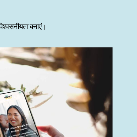
 विश्वसनीयता बनाएं।