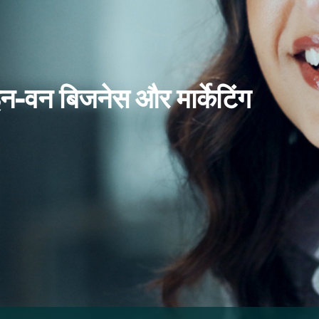
इन-वन बिजनेस और मार्केटिंग