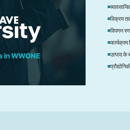
व्यावसाय
विक्रय 
विपणन रण
कार्यक्रम
उत्पाद के बा
प्रौद्योगि