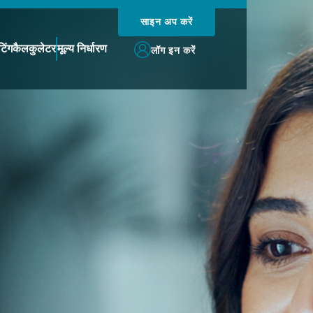
साइन अप करें
टिंग
कैलकुलेटर
मूल्य निर्धारण
लॉग इन करें