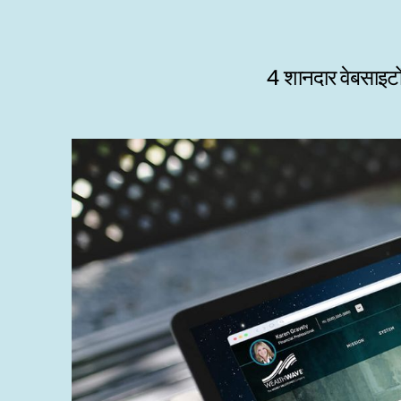
4 शानदार वेबसाइटों