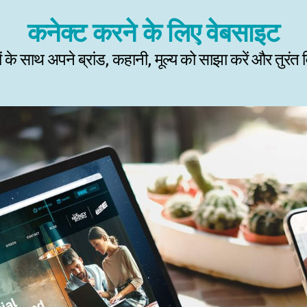
कनेक्ट करने के लिए वेबसाइट
 के साथ अपने ब्रांड, कहानी, मूल्य को साझा करें और तुरंत