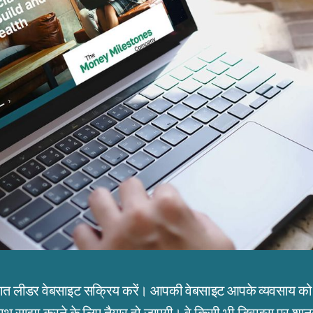
गत लीडर वेबसाइट सक्रिय करें। आपकी वेबसाइट आपके व्यवसाय को स्
साथ साझा करने के लिए तैयार हो जाएगी। वे किसी भी डिवाइस पर शानद