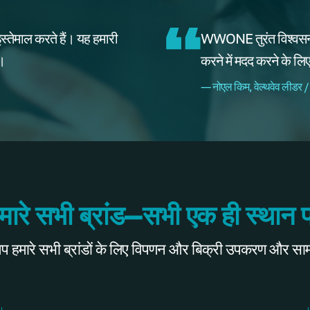
्तेमाल करते हैं। यह हमारी
WWONE तुरंत विश्वसनी
ै।
करने में मदद करने के ल
–– नोएल किम, वेल्थवेव लीडर /
मारे सभी ब्रांड—सभी एक ही स्थान 
ारे सभी ब्रांडों के लिए विपणन और बिक्री उपकरण और सामग्