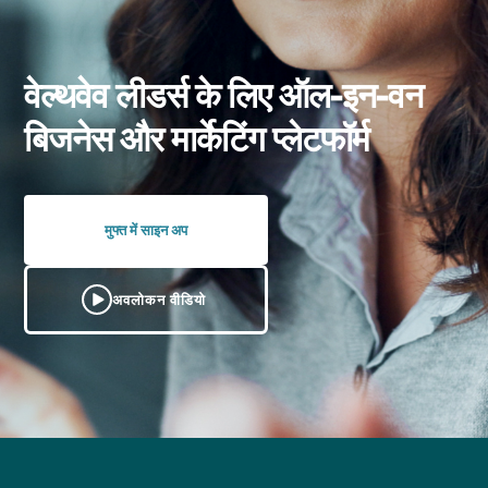
वेल्थवेव लीडर्स के लिए ऑल-इन-वन
बिजनेस और मार्केटिंग प्लेटफॉर्म
मुफ्त में साइन अप
अवलोकन वीडियो