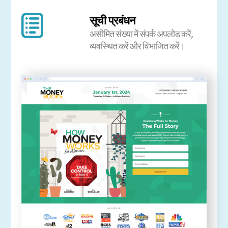
सूची प्रबंधन
असीमित संख्या में संपर्क अपलोड करें,
व्यवस्थित करें और विभाजित करें।