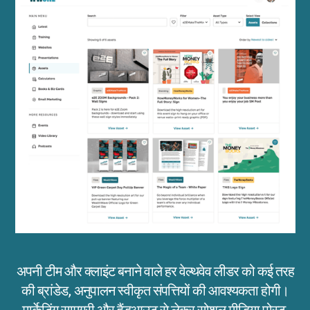
अपनी टीम और क्लाइंट बनाने वाले हर वेल्थवेव लीडर को कई तरह
की ब्रांडेड, अनुपालन स्वीकृत संपत्तियों की आवश्यकता होगी।
मार्केटिंग सामग्री और हैंडआउट से लेकर सोशल मीडिया पोस्ट,