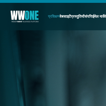
प्रशिक्षण
वेबसाइटें
प्रस्तुतियों
संपत्ति
ईमेल मार्के