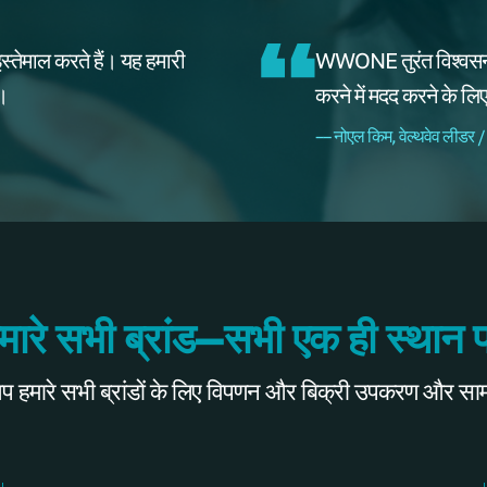
्तेमाल करते हैं। यह हमारी
WWONE तुरंत विश्वसनी
ै।
करने में मदद करने के ल
–– नोएल किम, वेल्थवेव लीडर /
मारे सभी ब्रांड—सभी एक ही स्थान 
ारे सभी ब्रांडों के लिए विपणन और बिक्री उपकरण और सामग्