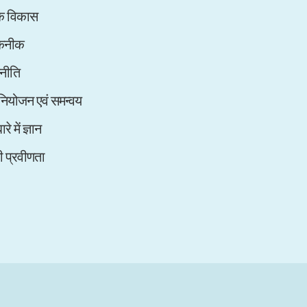
िक विकास
तकनीक
नीति
 नियोजन एवं समन्वय
रे में ज्ञान
की प्रवीणता