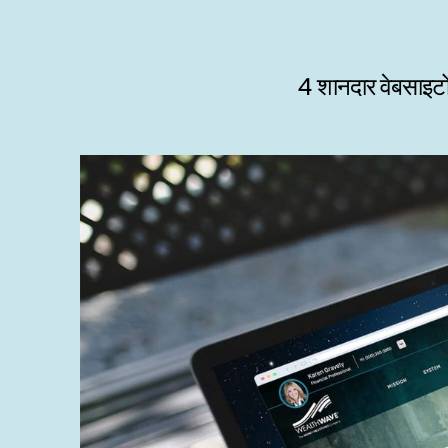
4 शानदार वेबसाइटों