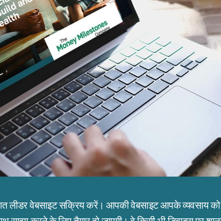
गत लीडर वेबसाइट सक्रिय करें। आपकी वेबसाइट आपके व्यवसाय को स्
साथ साझा करने के लिए तैयार हो जाएगी। वे किसी भी डिवाइस पर शानद