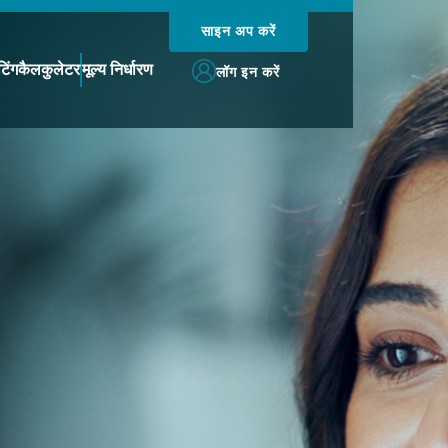
साइन अप करें
टिंग
कैलकुलेटर
मूल्य निर्धारण
लॉग इन करें