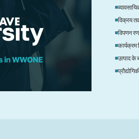
व्यावसाय
विक्रय 
विपणन रण
कार्यक्रम
उत्पाद के बा
प्रौद्योगि