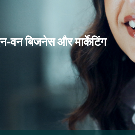
इन-वन बिजनेस और मार्केटिंग