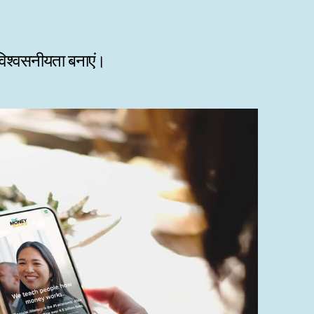
 विश्वसनीयता बनाएं।